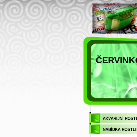
ČERVINKOV
AKVARIJNÍ ROST
NABÍDKA ROSTLI